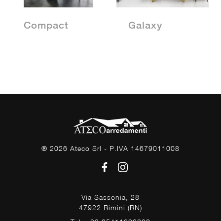
Compact
Galaxy
® 2026 Ateco Srl - P.IVA 14679011008
Via Sassonia, 28
47922 Rimini (RN)