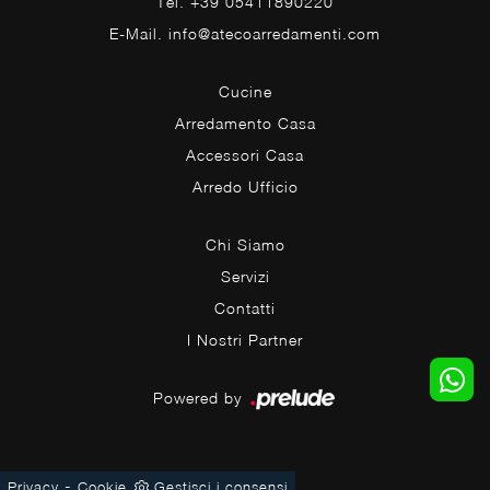
Tel. +39 05411890220
E-Mail. info@atecoarredamenti.com
Cucine
Arredamento Casa
Accessori Casa
Arredo Ufficio
Chi Siamo
Servizi
Contatti
I Nostri Partner
Powered by
-
Privacy
Cookie
Gestisci i consensi