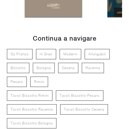
Continua a navigare
Da Pranzo
In Gres
Moderni
Allungabili
Bizzotto
Bologna
Cesena
Ravenna
Pesaro
Rimini
Tavoli Bizzotto Rimini
Tavoli Bizzotto Pesaro
Tavoli Bizzotto Ravenna
Tavoli Bizzotto Cesena
Tavoli Bizzotto Bologna