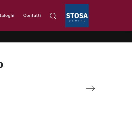
taloghi
Contatti
o