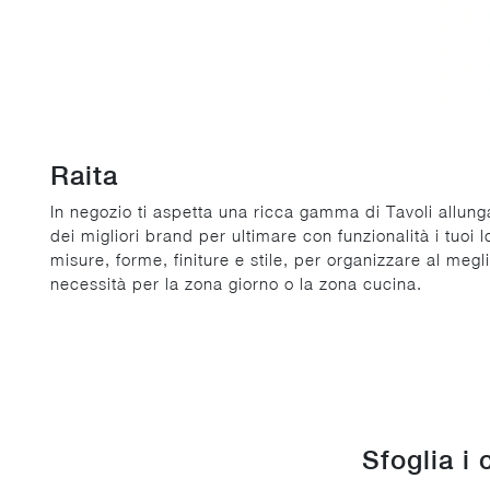
Raita
In negozio ti aspetta una ricca gamma di Tavoli allunga
dei migliori brand per ultimare con funzionalità i tuoi 
misure, forme, finiture e stile, per organizzare al megl
necessità per la zona giorno o la zona cucina.
Sfoglia i 