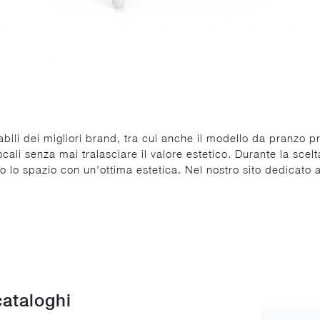
bili dei migliori brand, tra cui anche il modello da pranzo pr
locali senza mai tralasciare il valore estetico. Durante la scel
io lo spazio con un'ottima estetica. Nel nostro sito dedicato 
cataloghi