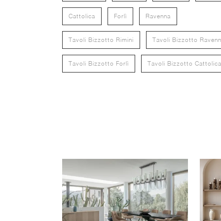
Cattolica
Forlì
Ravenna
Tavoli Bizzotto Rimini
Tavoli Bizzotto Raven
Tavoli Bizzotto Forlì
Tavoli Bizzotto Cattolic