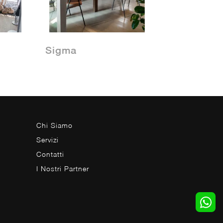
Sigma
Chi Siamo
Servizi
Contatti
I Nostri Partner