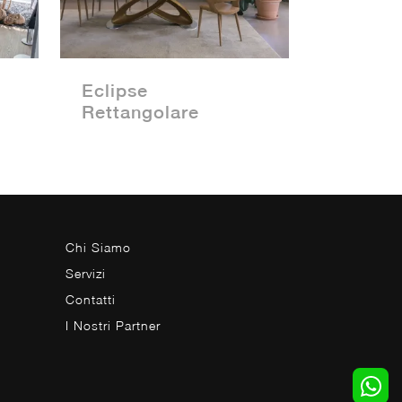
Eclipse
Rettangolare
Chi Siamo
Servizi
Contatti
I Nostri Partner