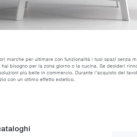
ori marche per ultimare con funzionalità i tuoi spazi senza mai
i hai bisogno per la zona giorno o la cucina. Se desideri rinn
oluzioni più belle in commercio. Durante l'acquisto del tavo
zio con un ottimo effetto estetico.
cataloghi