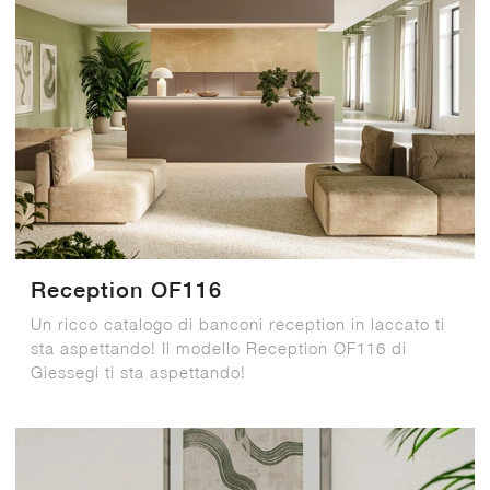
Reception OF116
Un ricco catalogo di banconi reception in laccato ti
sta aspettando! Il modello Reception OF116 di
Giessegi ti sta aspettando!