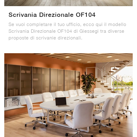
Scrivania Direzionale OF104
Se vuoi completare il tuo ufficio, ecco qui il modello
Scrivania Direzionale OF104 di Giessegi tra diverse
proposte di scrivanie direzionali.