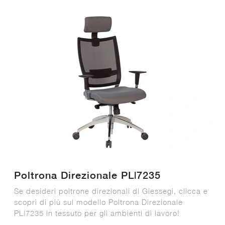
Poltrona Direzionale PL|7235
Se desideri poltrone direzionali di Giessegi, clicca e
scopri di più sul modello Poltrona Direzionale
PL|7235 in tessuto per gli ambienti di lavoro!