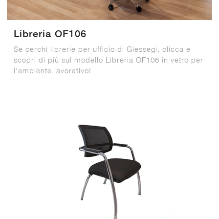
Libreria OF106
Se cerchi librerie per ufficio di Giessegi, clicca e
scopri di più sul modello Libreria OF106 in vetro per
l'ambiente lavorativo!