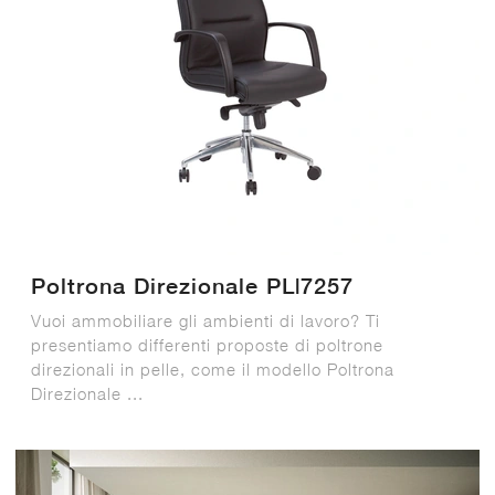
Poltrona Direzionale PL|7257
Vuoi ammobiliare gli ambienti di lavoro? Ti
presentiamo differenti proposte di poltrone
direzionali in pelle, come il modello Poltrona
Direzionale ...