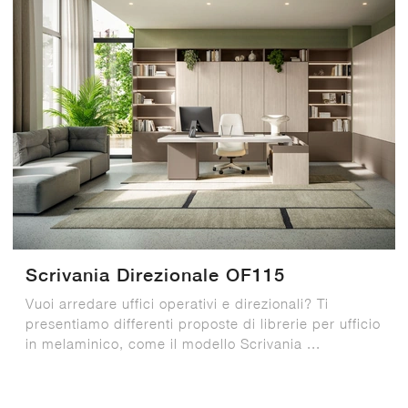
Scrivania Direzionale OF115
Vuoi arredare uffici operativi e direzionali? Ti
presentiamo differenti proposte di librerie per ufficio
in melaminico, come il modello Scrivania ...