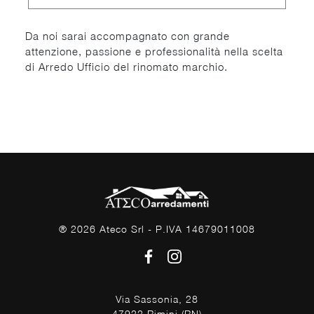
Da noi sarai accompagnato con grande
attenzione, passione e professionalità nella scelta
di Arredo Ufficio del rinomato marchio.
® 2026 Ateco Srl - P.IVA 14679011008
Via Sassonia, 28
47922 Rimini (RN)