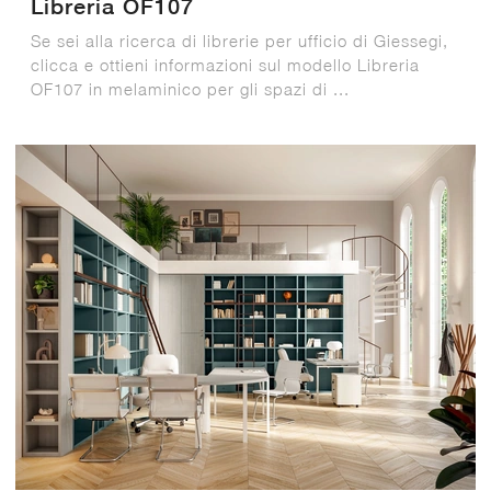
Libreria OF107
Se sei alla ricerca di librerie per ufficio di Giessegi,
clicca e ottieni informazioni sul modello Libreria
OF107 in melaminico per gli spazi di ...