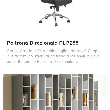
Poltrona Direzionale PL|7255
Cerchi Arredo Ufficio delle migliori marche? Scopri
le differenti soluzioni di poltrone direzionali in pelle,
come il modello Poltrona Direzionale ...