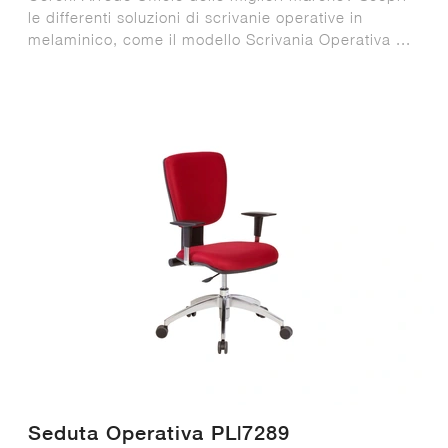
le differenti soluzioni di scrivanie operative in
melaminico, come il modello Scrivania Operativa ...
Seduta Operativa PL|7289