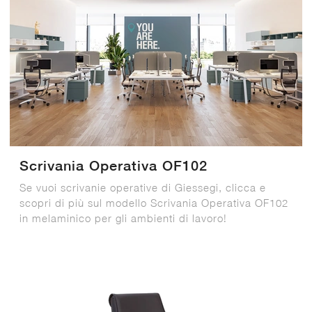
Scrivania Operativa OF102
Se vuoi scrivanie operative di Giessegi, clicca e
scopri di più sul modello Scrivania Operativa OF102
in melaminico per gli ambienti di lavoro!