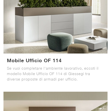
Mobile Ufficio OF 114
Se vuoi completare l'ambiente lavorativo, eccoti il
modello Mobile Ufficio OF 114 di Giessegi tra
diverse proposte di armadi per ufficio.