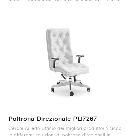
Poltrona Direzionale PL|7267
Cerchi Arredo Ufficio dei migliori produttori? Scopri
le differenti soluzioni di poltrone direzionali in