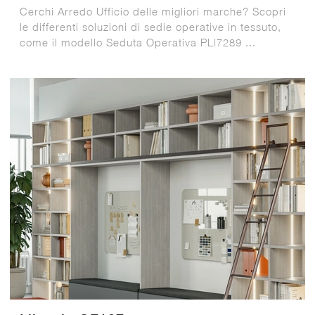
Cerchi Arredo Ufficio delle migliori marche? Scopri
le differenti soluzioni di sedie operative in tessuto,
come il modello Seduta Operativa PL|7289 ...