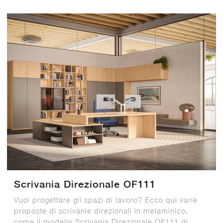
Scrivania Direzionale OF111
Vuoi progettare gli spazi di lavoro? Ecco qui varie
proposte di scrivanie direzionali in melaminico,
come il modello Scrivania Direzionale OF111 di ...