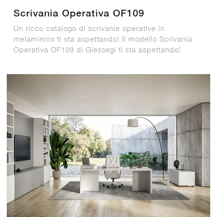
Scrivania Operativa OF109
Un ricco catalogo di scrivanie operative in
melaminico ti sta aspettando! Il modello Scrivania
Operativa OF109 di Giessegi ti sta aspettando!