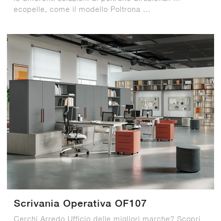
ecopelle, come il modello Poltrona ...
Scrivania Operativa OF107
Cerchi Arredo Ufficio delle migliori marche? Scopri