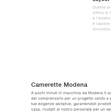
Questa pr
ultima al 
e l'esteti
è capace 
sicurezza
Camerette Modena
A pochi minuti in macchina da Modena ti asp
del comprensorio per un progetto valido e p
tue esigenze abitative, garantendoti prodott
casa, rivolgiti al nostro personale per un s