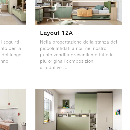
Layout 12A
 seguirti
Nella progettazione della stanza dei
nto per la
piccoli affidati a noi: nel nostro
 del luogo
punto vendita presentiamo tutte le
anno,
più originali composizioni
arredative ...