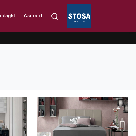
taloghi
Contatti