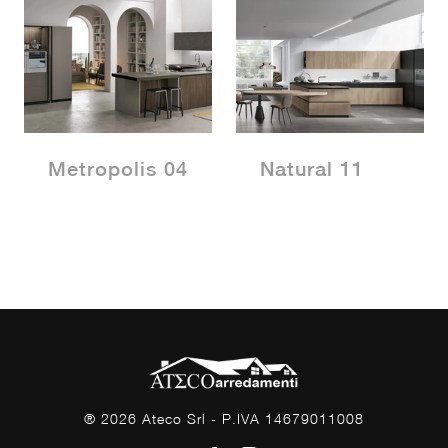
Metropolis 04
Natural 11
® 2026 Ateco Srl - P.IVA 14679011008