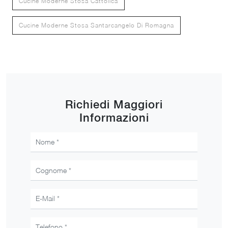
Cucine Moderne Stosa Cattolica
Cucine Moderne Stosa Santarcangelo Di Romagna
Richiedi Maggiori
Informazioni