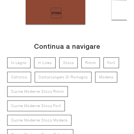
Continua a navigare
In Legno
In Linea
Stosa
Rimini
Forlì
Cattolica
Santarcangelo Di Romagna
Modena
Cucine Moderne Stosa Rimini
Cucine Moderne Stosa Forlì
Cucine Moderne Stosa Modena