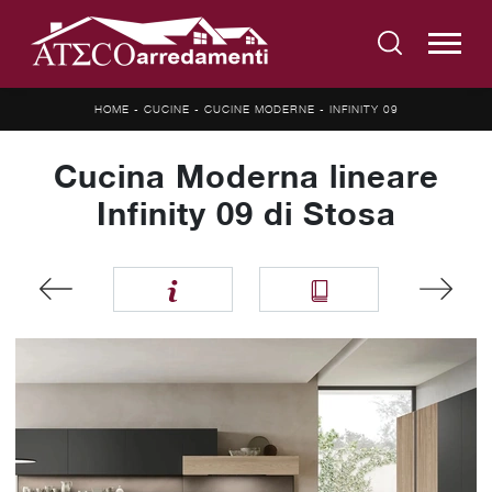
HOME
-
CUCINE
-
CUCINE MODERNE
-
INFINITY 09
Cucina Moderna lineare
Infinity 09 di Stosa