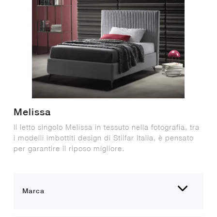
Melissa
Il letto singolo Melissa in tessuto nella fotografia, tra
i modelli imbottiti design di Stilfar Italia, è pensato
per garantire il riposo migliore.
Marca