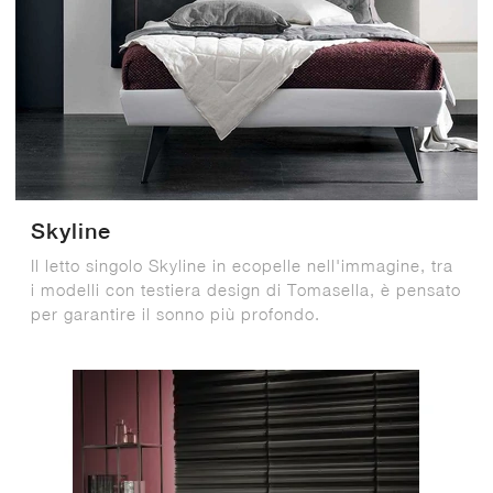
Skyline
Il letto singolo Skyline in ecopelle nell'immagine, tra
i modelli con testiera design di Tomasella, è pensato
per garantire il sonno più profondo.