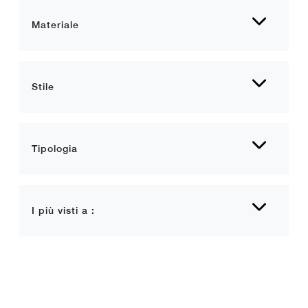
Materiale
Stile
Tipologia
I più visti a :