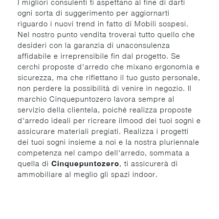
I migliori consulenti ti aspettano al fine di darti
ogni sorta di suggerimento per aggiornarti
riguardo i nuovi trend in fatto di Mobili sospesi.
Nel nostro punto vendita troverai tutto quello che
desideri con la garanzia di unaconsulenza
affidabile e irreprensibile fin dal progetto. Se
cerchi proposte d'arredo che mixano ergonomia e
sicurezza, ma che riflettano il tuo gusto personale,
non perdere la possibilità di venire in negozio. Il
marchio Cinquepuntozero lavora sempre al
servizio della clientela, poiché realizza proposte
d'arredo ideali per ricreare ilmood dei tuoi sogni e
assicurare materiali pregiati. Realizza i progetti
dei tuoi sogni insieme a noi e la nostra pluriennale
competenza nel campo dell'arredo, sommata a
quella di
Cinquepuntozero
, ti assicurerà di
ammobiliare al meglio gli spazi indoor.