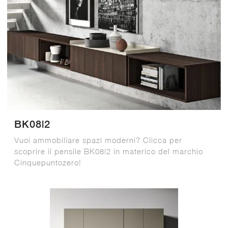
BK08|2
Vuoi ammobiliare spazi moderni? Clicca per
scoprire il pensile BK08|2 in materico del marchio
Cinquepuntozero!