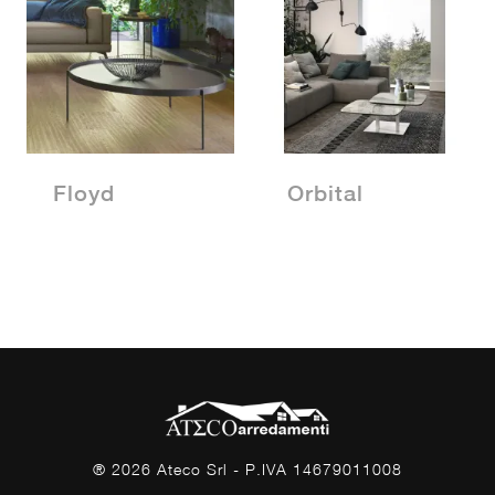
Floyd
Orbital
® 2026 Ateco Srl - P.IVA 14679011008