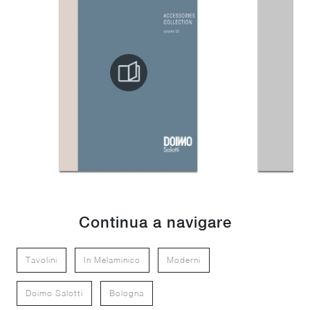
Continua a navigare
Tavolini
In Melaminico
Moderni
Doimo Salotti
Bologna