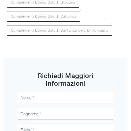
Complementi Doimo Salotti Bologna
Complementi Doimo Salotti Cattolica
Complementi Doimo Salotti Santarcangelo Di Romagna
Richiedi Maggiori
Informazioni