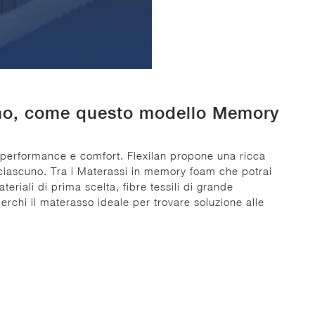
sonno, come questo modello Memory
di performance e comfort. Flexilan propone una ricca
 ciascuno. Tra i Materassi in memory foam che potrai
riali di prima scelta, fibre tessili di grande
erchi il materasso ideale per trovare soluzione alle