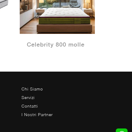
Celebrity 800 molle
Chi Siamo
Servizi
Contatti
I Nostri Partner