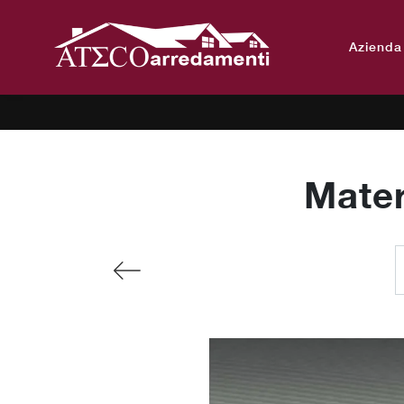
Azienda
Mater