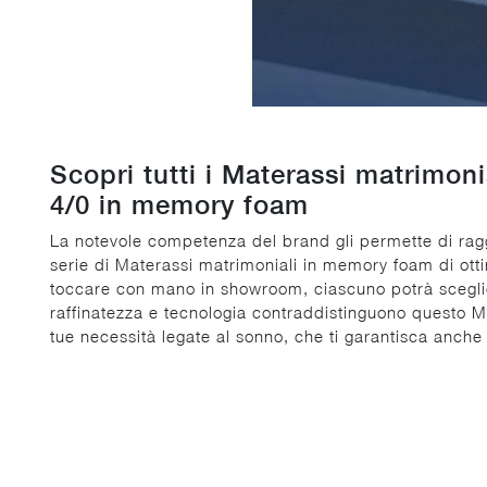
Scopri tutti i Materassi matrimo
4/0 in memory foam
La notevole competenza del brand gli permette di raggi
serie di Materassi matrimoniali in memory foam di ott
toccare con mano in showroom, ciascuno potrà scegliere 
raffinatezza e tecnologia contraddistinguono questo Ma
tue necessità legate al sonno, che ti garantisca anche un