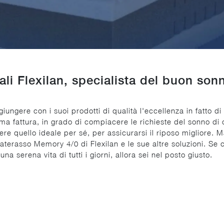
niali Flexilan, specialista del buon 
ungere con i suoi prodotti di qualità l'eccellenza in fatto 
ima fattura, in grado di compiacere le richieste del sonno di
quello ideale per sé, per assicurarsi il riposo migliore. Mate
terasso Memory 4/0 di Flexilan e le sue altre soluzioni. Se c
a serena vita di tutti i giorni, allora sei nel posto giusto.