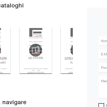
cataloghi
 navigare