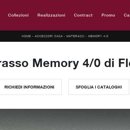
Collezioni
Realizzazioni
Contract
Promo
Ca
HOME
-
ACCESSORI CASA
-
MATERASSI
-
MEMORY 4/0
asso Memory 4/0 di Fl
RICHIEDI INFORMAZIONI
SFOGLIA I CATALOGHI