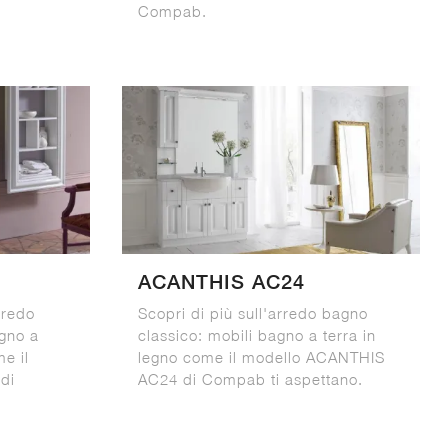
Compab.
ACANTHIS AC24
rredo
Scopri di più sull'arredo bagno
agno a
classico: mobili bagno a terra in
me il
legno come il modello ACANTHIS
di
AC24 di Compab ti aspettano.