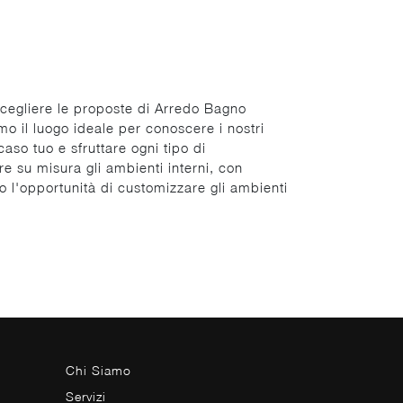
i scegliere le proposte di Arredo Bagno
mo il luogo ideale per conoscere i nostri
caso tuo e sfruttare ogni tipo di
re su misura gli ambienti interni, con
no l'opportunità di customizzare gli ambienti
Chi Siamo
Servizi