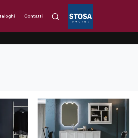
taloghi
Contatti
o