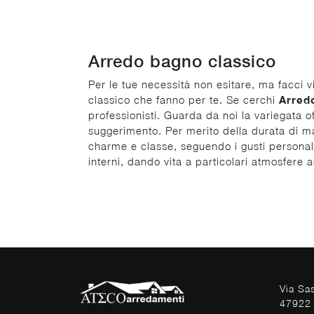
Arredo bagno classico
Per le tue necessità non esitare, ma facci v
classico che fanno per te. Se cerchi
Arred
professionisti. Guarda da noi la variegata of
suggerimento. Per merito della durata di mate
charme e classe, seguendo i gusti personali.
interni, dando vita a particolari atmosfere a
Via Sa
47922 