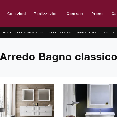
Collezioni
Realizzazioni
Contract
Promo
Ca
HOME
-
ARREDAMENTO CASA
-
ARREDO BAGNO
-
ARREDO BAGNO CLASSICO
Arredo Bagno classic