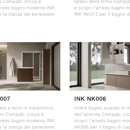
ma Compab: clicca e
opaco della firma Compab
arredo bagno moderno INK
e scopri l'arredo bagno 
 la stanza del benessere.
INK NK012 per il bagno d
007
INK NK006
gno a terra in melaminico
mobili bagno sospesi in 
io Compab: clicca e
dell'azienda Compab: cli
arredo bagno moderno INK
scopri l'arredo bagno mo
 la stanza del benessere.
NK006 per il bagno di ca