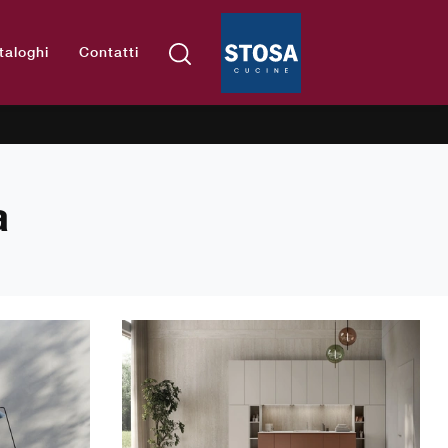
taloghi
Contatti
a