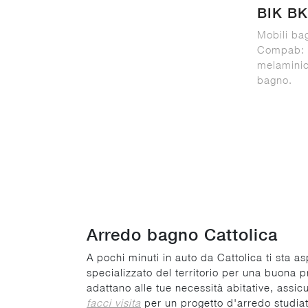
BIK BK
Mobili ba
Compab: s
melaminic
bagno.
Arredo bagno Cattolica
A pochi minuti in auto da Cattolica ti sta a
specializzato del territorio per una buona p
adattano alle tue necessità abitative, assicu
facci visita
per un progetto d'arredo studiat