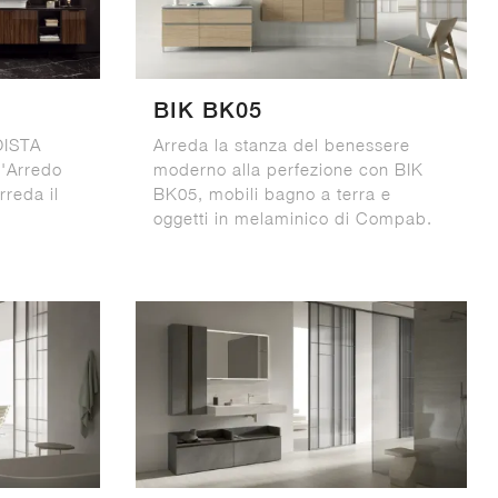
BIK BK05
OISTA
Arreda la stanza del benessere
'Arredo
moderno alla perfezione con BIK
rreda il
BK05, mobili bagno a terra e
oggetti in melaminico di Compab.