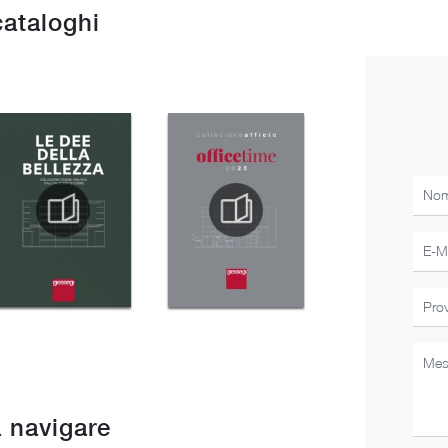
cataloghi
 navigare