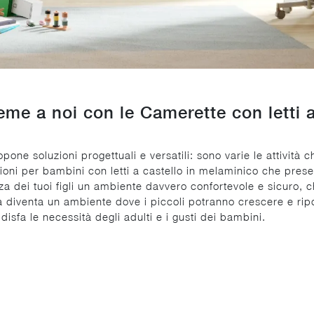
ieme a noi con le Camerette con letti
 soluzioni progettuali e versatili: sono varie le attività che 
luzioni per bambini con letti a castello in melaminico che p
nza dei tuoi figli un ambiente davvero confortevole e sicuro,
a diventa un ambiente dove i piccoli potranno crescere e rip
disfa le necessità degli adulti e i gusti dei bambini.