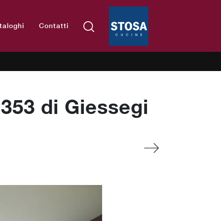
taloghi
Contatti
 353 di Giessegi