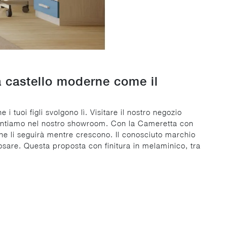
 a castello moderne come il
i tuoi figli svolgono lì. Visitare il nostro negozio
resentiamo nel nostro showroom. Con la Cameretta con
 che li seguirà mentre crescono. Il conosciuto marchio
osare. Questa proposta con finitura in melaminico, tra