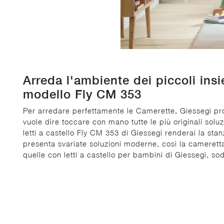
Arreda l'ambiente dei piccoli ins
modello Fly CM 353
Per arredare perfettamente le Camerette, Giessegi propone
vuole dire toccare con mano tutte le più originali so
letti a castello Fly CM 353 di Giessegi renderai la sta
presenta svariate soluzioni moderne, così la camerett
quelle con letti a castello per bambini di Giessegi, sod