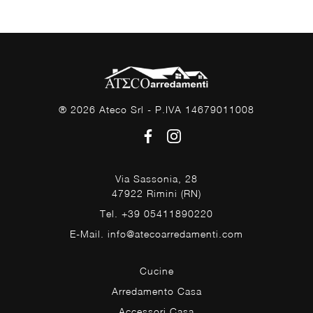
® 2026 Ateco Srl - P.IVA 14679011008
Via Sassonia, 28
47922 Rimini (RN)
Tel. +39 05411890220
E-Mail. info@atecoarredamenti.com
Cucine
Arredamento Casa
Accessori Casa