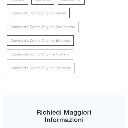
Camerette Doimo Cityline Rimini
Camerette Doimo Cityline San Marino
Camerette Doimo Cityline Bologna
Camerette Doimo Cityline Modena
Camerette Doimo Cityline Cattolica
Richiedi Maggiori
Informazioni