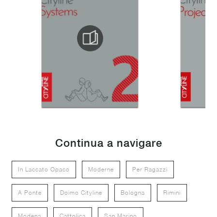
Continua a navigare
In Laccato Opaco
Moderne
Per Ragazzi
A Ponte
Doimo Cityline
Bologna
Rimini
Modena
Cattolica
San Marino