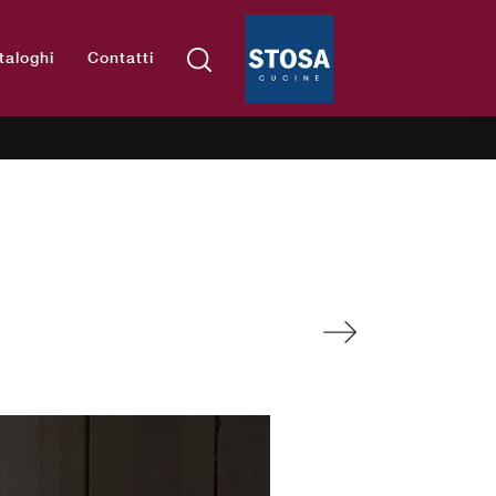
taloghi
Contatti