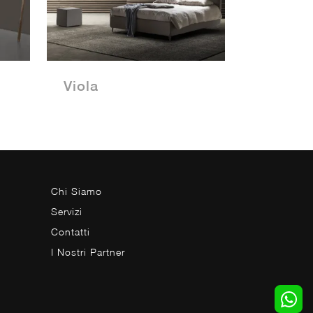
Viola
Chi Siamo
Servizi
Contatti
I Nostri Partner