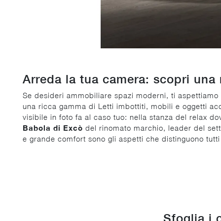
Arreda la tua camera: scopri una 
Se desideri ammobiliare spazi moderni, ti aspettiamo p
una ricca gamma di Letti imbottiti, mobili e oggetti ac
visibile in foto fa al caso tuo: nella stanza del relax d
Babola di Excò
del rinomato marchio, leader del settor
e grande comfort sono gli aspetti che distinguono tutti i
Sfoglia i 