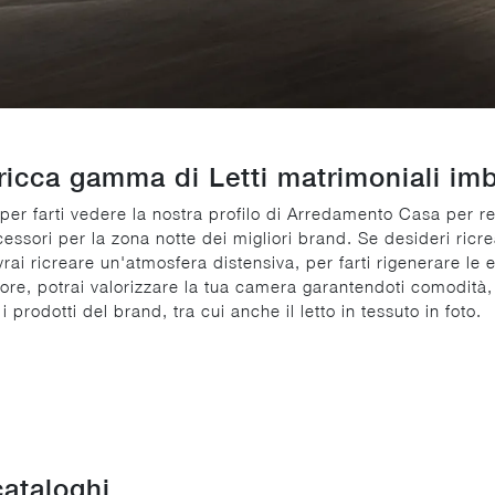
ricca gamma di Letti matrimoniali imb
er farti vedere la nostra profilo di Arredamento Casa per re
cessori per la zona notte dei migliori brand. Se desideri ricr
ovrai ricreare un'atmosfera distensiva, per farti rigenerare le e
e, potrai valorizzare la tua camera garantendoti comodità, prat
 prodotti del brand, tra cui anche il letto in tessuto in foto.
cataloghi