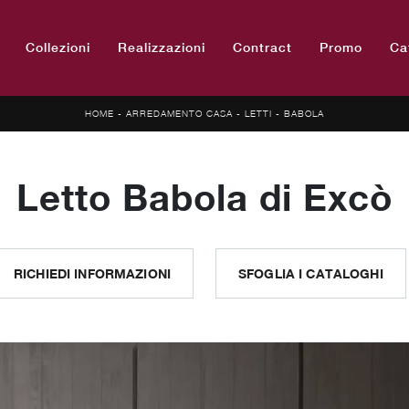
Collezioni
Realizzazioni
Contract
Promo
Ca
HOME
-
ARREDAMENTO CASA
-
LETTI
-
BABOLA
Letto Babola di Excò
RICHIEDI INFORMAZIONI
SFOGLIA I CATALOGHI