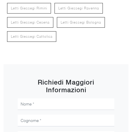
Letti Giessegi Rimini
Letti Giessegi Ravenna
Letti Giessegi Cesena
Letti Giessegi Bologna
Letti Giessegi Cattolica
Richiedi Maggiori
Informazioni