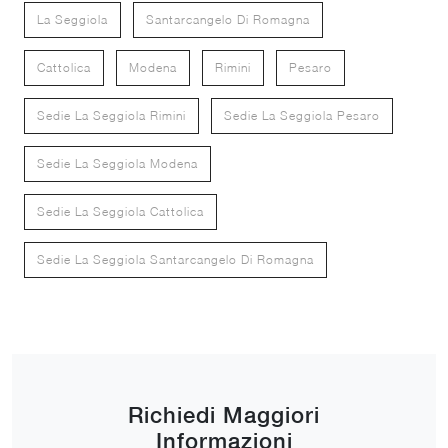
La Seggiola
Santarcangelo Di Romagna
Cattolica
Modena
Rimini
Pesaro
Sedie La Seggiola Rimini
Sedie La Seggiola Pesaro
Sedie La Seggiola Modena
Sedie La Seggiola Cattolica
Sedie La Seggiola Santarcangelo Di Romagna
Richiedi Maggiori
Informazioni