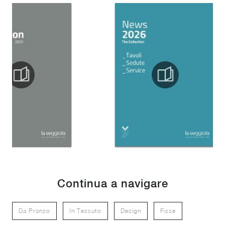
Continua a navigare
Da Pranzo
In Tessuto
Design
Fisse