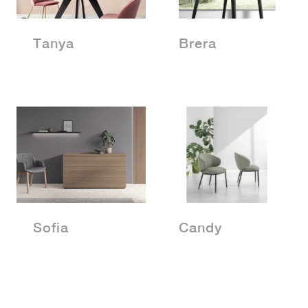
Tanya
Brera
Sofia
Candy