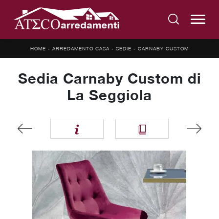
HOME
-
ARREDAMENTO CASA
-
SEDIE
-
CARNABY CUSTOM
Sedia Carnaby Custom di
La Seggiola