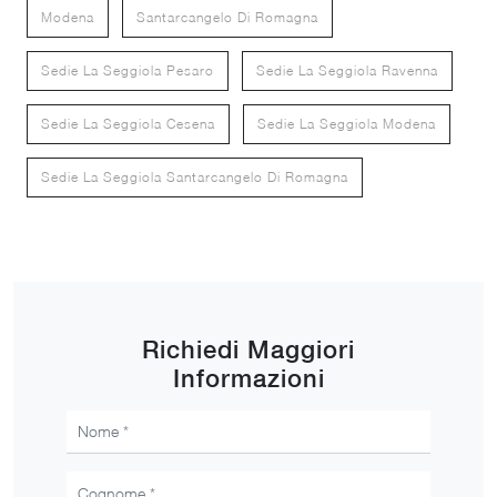
Modena
Santarcangelo Di Romagna
Sedie La Seggiola Pesaro
Sedie La Seggiola Ravenna
Sedie La Seggiola Cesena
Sedie La Seggiola Modena
Sedie La Seggiola Santarcangelo Di Romagna
Richiedi Maggiori
Informazioni