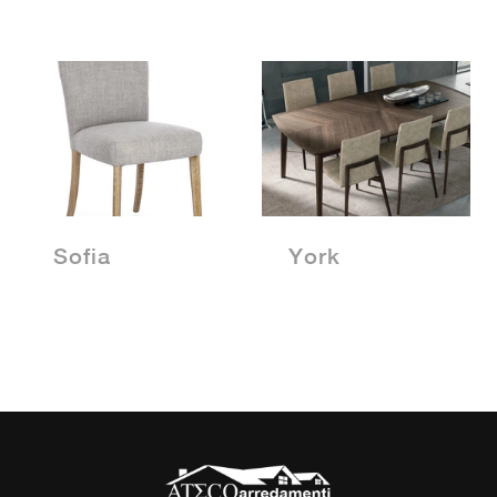
Sofia
York