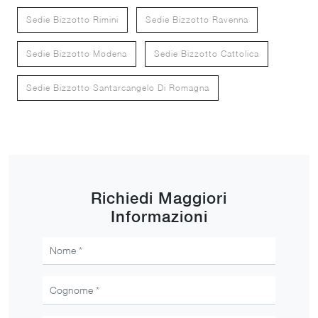
Sedie Bizzotto Rimini
Sedie Bizzotto Ravenna
Sedie Bizzotto Modena
Sedie Bizzotto Cattolica
Sedie Bizzotto Santarcangelo Di Romagna
Richiedi Maggiori
Informazioni