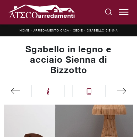
HOME
-
ARREDAMENTO CASA
-
SEDIE
-
SGABELLO SIENNA
Sgabello in legno e
acciaio Sienna di
Bizzotto