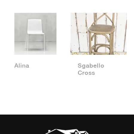
Alina
Sgabello
Cross