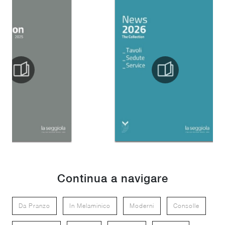
Continua a navigare
Da Pranzo
In Melaminico
Moderni
Consolle