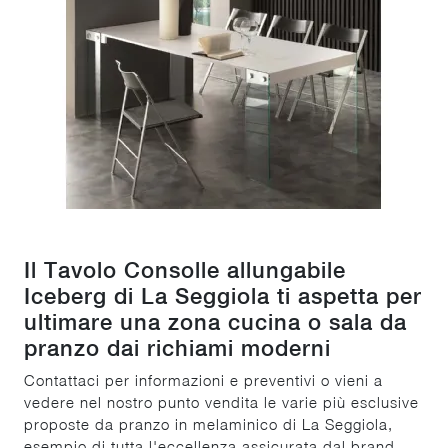
Il Tavolo Consolle allungabile
Iceberg di La Seggiola ti aspetta per
ultimare una zona cucina o sala da
pranzo dai richiami moderni
Contattaci per informazioni e preventivi o vieni a
vedere nel nostro punto vendita le varie più esclusive
proposte da pranzo in melaminico di La Seggiola,
esempio di tutta l'eccellenza assicurata dal brand.