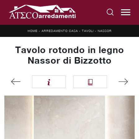
HOME
-
ARREDAMENTO CASA
-
TAVOLI
-
NASSOR
Tavolo rotondo in legno
Nassor di Bizzotto