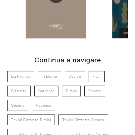
Continua a navigare
Da Pranzo
In Legno
Design
Fissi
Bizzotto
Cattolica
Rimini
Pesaro
Cesena
Ravenna
Tavoli Bizzotto Rimini
Tavoli Bizzotto Pesaro
Tavoli Bizzotto Ravenna
Tavoli Bizzotto Cesena