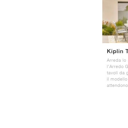
Kiplin 
Arreda lo
l'Arredo G
tavoli da 
il modello
attendono