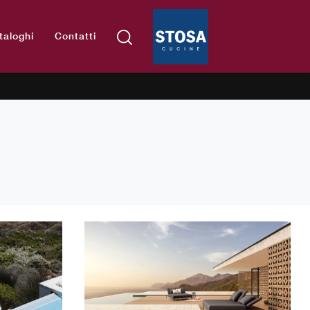
taloghi
Contatti