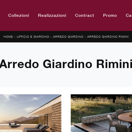
Collezioni
Realizzazioni
Contract
Promo
Ca
HOME
-
UFFICIO E GIARDINO
-
ARREDO GIARDINO
-
ARREDO GIARDINO RIMINI
Arredo Giardino Rimin