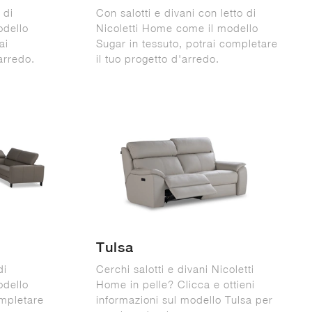
 di
Con salotti e divani con letto di
odello
Nicoletti Home come il modello
ai
Sugar in tessuto, potrai completare
'arredo.
il tuo progetto d'arredo.
Tulsa
di
Cerchi salotti e divani Nicoletti
odello
Home in pelle? Clicca e ottieni
ompletare
informazioni sul modello Tulsa per