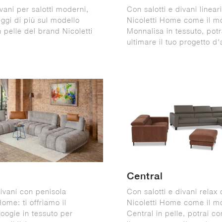
vani per salotti moderni,
Con salotti e divani lineari
eggi di più sul modello
Nicoletti Home come il m
 pelle del brand Nicoletti
Monnalisa in tessuto, potr
ultimare il tuo progetto d
Central
divani con penisola
Con salotti e divani relax 
Home: ti offriamo il
Nicoletti Home come il m
oogie in tessuto per
Central in pelle, potrai c