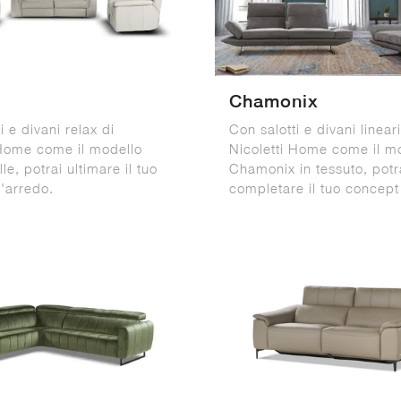
Chamonix
i e divani relax di
Con salotti e divani lineari
 Home come il modello
Nicoletti Home come il m
lle, potrai ultimare il tuo
Chamonix in tessuto, potr
'arredo.
completare il tuo concept