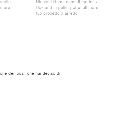
odello
Nicoletti Home come il modello
imare il
Oakland in pelle, potrai ultimare il
tuo progetto d'arredo.
ione dei locali che hai deciso di