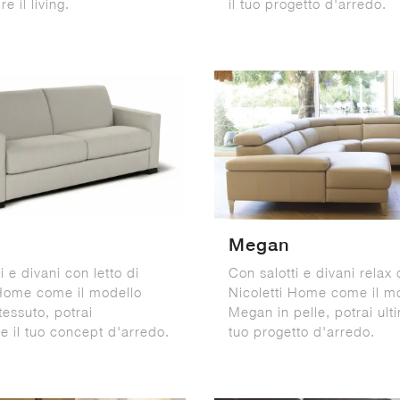
e il living.
il tuo progetto d'arredo.
Megan
i e divani con letto di
Con salotti e divani relax 
 Home come il modello
Nicoletti Home come il m
tessuto, potrai
Megan in pelle, potrai ulti
e il tuo concept d'arredo.
tuo progetto d'arredo.