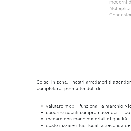
moderni d
Molteplici
Charleston
Se sei in zona, i nostri arredatori ti attend
completare, permettendoti di:
valutare mobili funzionali a marchio Ni
scoprire spunti sempre nuovi per il tu
toccare con mano materiali di qualità
customizzare i tuoi locali a seconda de