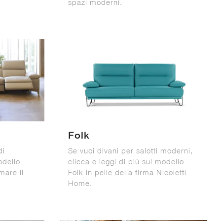
spazi moderni.
Folk
di
Se vuoi divani per salotti moderni,
odello
clicca e leggi di più sul modello
mare il
Folk in pelle della firma Nicoletti
Home.