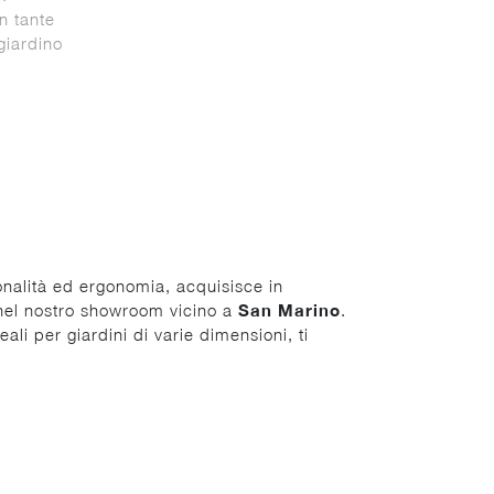
n tante
giardino
onalità ed ergonomia, acquisisce in
 nel nostro showroom vicino a
San Marino
.
ali per giardini di varie dimensioni, ti