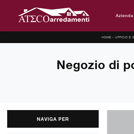
Azienda
HOME
-
UFFICIO E 
Negozio di p
NAVIGA PER