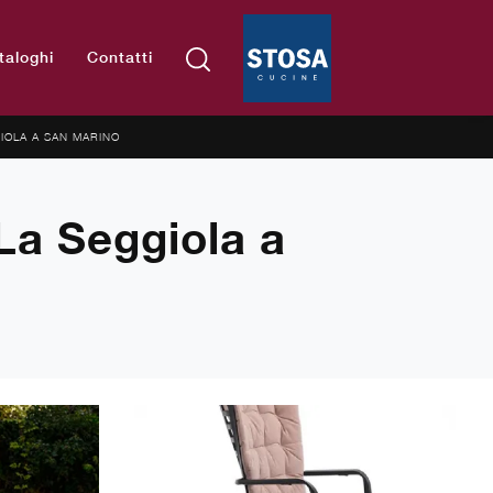
taloghi
Contatti
IOLA A SAN MARINO
La Seggiola a