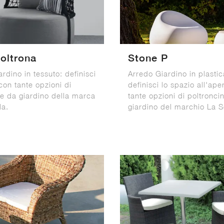
oltrona
Stone P
rdino in tessuto: definisci
Arredo Giardino in plastic
con tante opzioni di
definisci lo spazio all'ape
ne da giardino della marca
tante opzioni di poltronci
la.
giardino del marchio La S